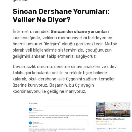
Sincan Dershane Yorumları:
Veliler Ne Diyor?
İnternet üzerindeki
Sincan dershane yorumları
incelendiğinde, velilerin memnuniyetini belirleyen en
önemli unsurun “iletişim” olduğu görülmektedir. Matbir
olarak veli bilgilendirme sistemimizle, çocuğunuzun
gelişimini anbean takip etmenizi sağlıyoruz.
Devamsızlık durumu, deneme sınavı analizleri ve ödev
takibi gibi konularda veli ile sürekli iletişim halinde
kalarak, okul-dershane-aile üçgenini sağlam temeller
üzerine kuruyoruz. Başarının, bu üç ayağın
koordinasyonu ile geldiğine inanıyoruz.