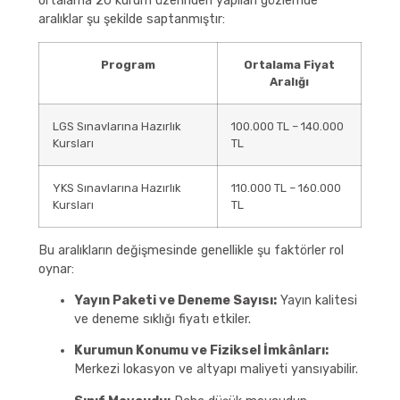
ortalama 20 kurum üzerinden yapılan gözlemde
aralıklar şu şekilde saptanmıştır:
Program
Ortalama Fiyat
Aralığı
LGS Sınavlarına Hazırlık
100.000 TL – 140.000
Kursları
TL
YKS Sınavlarına Hazırlık
110.000 TL – 160.000
Kursları
TL
Bu aralıkların değişmesinde genellikle şu faktörler rol
oynar:
Yayın Paketi ve Deneme Sayısı:
Yayın kalitesi
ve deneme sıklığı fiyatı etkiler.
Kurumun Konumu ve Fiziksel İmkânları:
Merkezi lokasyon ve altyapı maliyeti yansıyabilir.