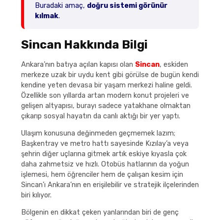
Buradaki amaç,
doğru sistemi görünür
kılmak
.
Sincan Hakkında Bilgi
Ankara’nın batıya açılan kapısı olan
Sincan
, eskiden
merkeze uzak bir uydu kent gibi görülse de bugün kendi
kendine yeten devasa bir yaşam merkezi haline geldi.
Özellikle son yıllarda artan modern konut projeleri ve
gelişen altyapısı, burayı sadece yatakhane olmaktan
çıkarıp sosyal hayatın da canlı aktığı bir yer yaptı.
Ulaşım konusuna değinmeden geçmemek lazım;
Başkentray ve metro hattı sayesinde Kızılay’a veya
şehrin diğer uçlarına gitmek artık eskiye kıyasla çok
daha zahmetsiz ve hızlı. Otobüs hatlarının da yoğun
işlemesi, hem öğrenciler hem de çalışan kesim için
Sincan’ı Ankara’nın en erişilebilir ve stratejik ilçelerinden
biri kılıyor.
Bölgenin en dikkat çeken yanlarından biri de genç