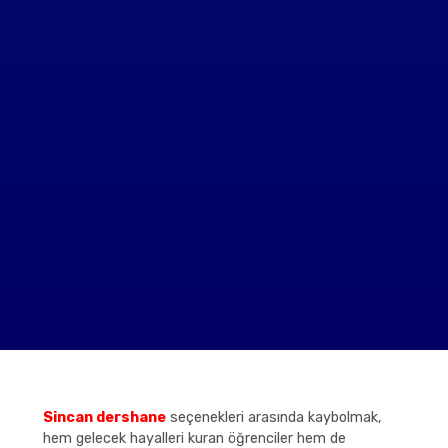
Sincan dershane
seçenekleri arasında kaybolmak,
hem gelecek hayalleri kuran öğrenciler hem de