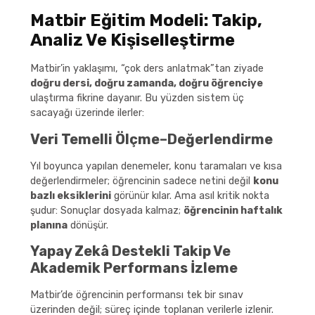
Matbir Eğitim Modeli: Takip,
Analiz Ve Kişiselleştirme
Matbir’in yaklaşımı, “çok ders anlatmak”tan ziyade
doğru dersi, doğru zamanda, doğru öğrenciye
ulaştırma fikrine dayanır. Bu yüzden sistem üç
sacayağı üzerinde ilerler:
Veri Temelli Ölçme–Değerlendirme
Yıl boyunca yapılan denemeler, konu taramaları ve kısa
değerlendirmeler; öğrencinin sadece netini değil
konu
bazlı eksiklerini
görünür kılar. Ama asıl kritik nokta
şudur: Sonuçlar dosyada kalmaz;
öğrencinin haftalık
planına
dönüşür.
Yapay Zekâ Destekli Takip Ve
Akademik Performans İzleme
Matbir’de öğrencinin performansı tek bir sınav
üzerinden değil; süreç içinde toplanan verilerle izlenir.