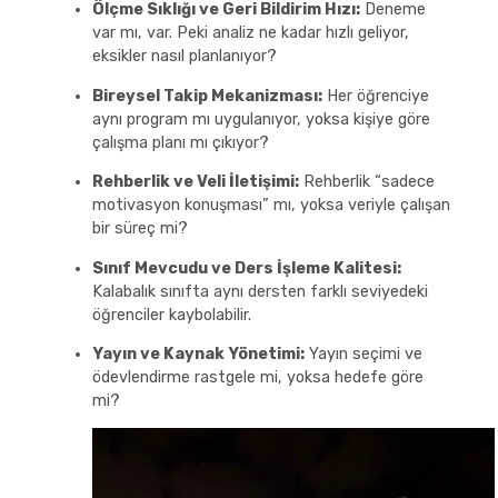
Ölçme Sıklığı ve Geri Bildirim Hızı:
Deneme
var mı, var. Peki analiz ne kadar hızlı geliyor,
eksikler nasıl planlanıyor?
Bireysel Takip Mekanizması:
Her öğrenciye
aynı program mı uygulanıyor, yoksa kişiye göre
çalışma planı mı çıkıyor?
Rehberlik ve Veli İletişimi:
Rehberlik “sadece
motivasyon konuşması” mı, yoksa veriyle çalışan
bir süreç mi?
Sınıf Mevcudu ve Ders İşleme Kalitesi:
Kalabalık sınıfta aynı dersten farklı seviyedeki
öğrenciler kaybolabilir.
Yayın ve Kaynak Yönetimi:
Yayın seçimi ve
ödevlendirme rastgele mi, yoksa hedefe göre
mi?