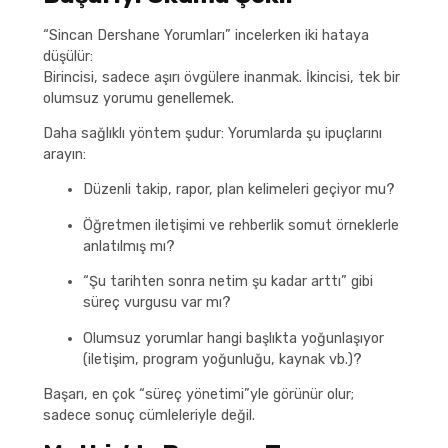
“Sincan Dershane Yorumları” incelerken iki hataya
düşülür:
Birincisi, sadece aşırı övgülere inanmak. İkincisi, tek bir
olumsuz yorumu genellemek.
Daha sağlıklı yöntem şudur: Yorumlarda şu ipuçlarını
arayın:
Düzenli takip, rapor, plan kelimeleri geçiyor mu?
Öğretmen iletişimi ve rehberlik somut örneklerle
anlatılmış mı?
“Şu tarihten sonra netim şu kadar arttı” gibi
süreç vurgusu var mı?
Olumsuz yorumlar hangi başlıkta yoğunlaşıyor
(iletişim, program yoğunluğu, kaynak vb.)?
Başarı, en çok “süreç yönetimi”yle görünür olur;
sadece sonuç cümleleriyle değil.