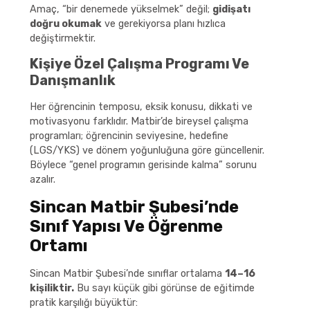
Amaç, “bir denemede yükselmek” değil;
gidişatı
doğru okumak
ve gerekiyorsa planı hızlıca
değiştirmektir.
Kişiye Özel Çalışma Programı Ve
Danışmanlık
Her öğrencinin temposu, eksik konusu, dikkati ve
motivasyonu farklıdır. Matbir’de bireysel çalışma
programları; öğrencinin seviyesine, hedefine
(LGS/YKS) ve dönem yoğunluğuna göre güncellenir.
Böylece “genel programın gerisinde kalma” sorunu
azalır.
Sincan Matbir Şubesi’nde
Sınıf Yapısı Ve Öğrenme
Ortamı
Sincan Matbir Şubesi’nde sınıflar ortalama
14–16
kişiliktir.
Bu sayı küçük gibi görünse de eğitimde
pratik karşılığı büyüktür: