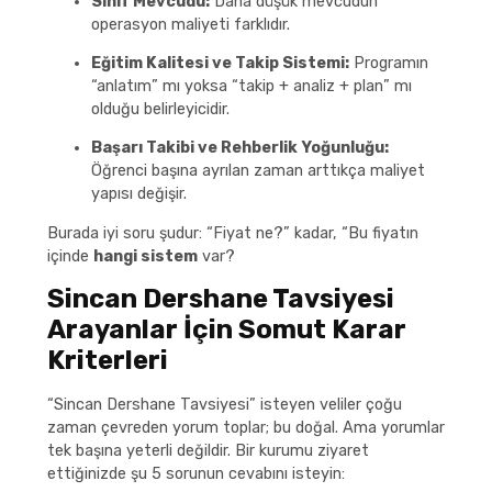
Sınıf Mevcudu:
Daha düşük mevcudun
operasyon maliyeti farklıdır.
Eğitim Kalitesi ve Takip Sistemi:
Programın
“anlatım” mı yoksa “takip + analiz + plan” mı
olduğu belirleyicidir.
Başarı Takibi ve Rehberlik Yoğunluğu:
Öğrenci başına ayrılan zaman arttıkça maliyet
yapısı değişir.
Burada iyi soru şudur: “Fiyat ne?” kadar, “Bu fiyatın
içinde
hangi sistem
var?
Sincan Dershane Tavsiyesi
Arayanlar İçin Somut Karar
Kriterleri
“Sincan Dershane Tavsiyesi” isteyen veliler çoğu
zaman çevreden yorum toplar; bu doğal. Ama yorumlar
tek başına yeterli değildir. Bir kurumu ziyaret
ettiğinizde şu 5 sorunun cevabını isteyin: