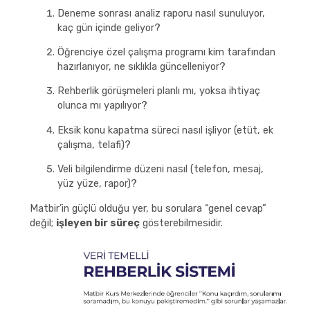
Deneme sonrası analiz raporu nasıl sunuluyor,
kaç gün içinde geliyor?
Öğrenciye özel çalışma programı kim tarafından
hazırlanıyor, ne sıklıkla güncelleniyor?
Rehberlik görüşmeleri planlı mı, yoksa ihtiyaç
olunca mı yapılıyor?
Eksik konu kapatma süreci nasıl işliyor (etüt, ek
çalışma, telafi)?
Veli bilgilendirme düzeni nasıl (telefon, mesaj,
yüz yüze, rapor)?
Matbir’in güçlü olduğu yer, bu sorulara “genel cevap”
değil;
işleyen bir süreç
gösterebilmesidir.