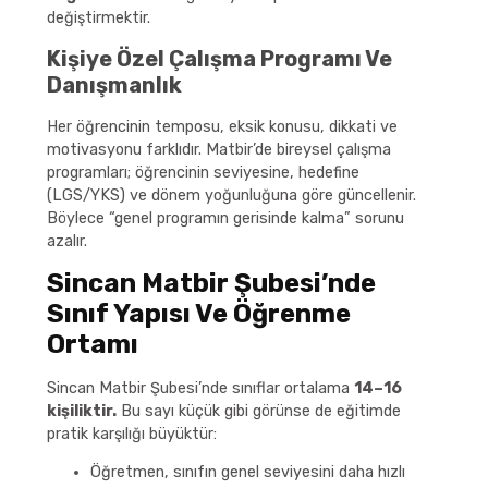
değiştirmektir.
Kişiye Özel Çalışma Programı Ve
Danışmanlık
Her öğrencinin temposu, eksik konusu, dikkati ve
motivasyonu farklıdır. Matbir’de bireysel çalışma
programları; öğrencinin seviyesine, hedefine
(LGS/YKS) ve dönem yoğunluğuna göre güncellenir.
Böylece “genel programın gerisinde kalma” sorunu
azalır.
Sincan Matbir Şubesi’nde
Sınıf Yapısı Ve Öğrenme
Ortamı
Sincan Matbir Şubesi’nde sınıflar ortalama
14–16
kişiliktir.
Bu sayı küçük gibi görünse de eğitimde
pratik karşılığı büyüktür:
Öğretmen, sınıfın genel seviyesini daha hızlı