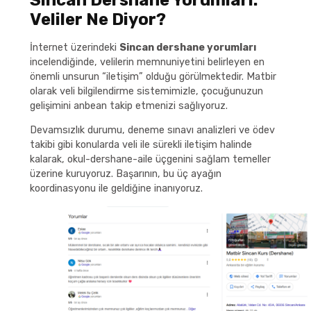
Veliler Ne Diyor?
İnternet üzerindeki
Sincan dershane yorumları
incelendiğinde, velilerin memnuniyetini belirleyen en
önemli unsurun “iletişim” olduğu görülmektedir. Matbir
olarak veli bilgilendirme sistemimizle, çocuğunuzun
gelişimini anbean takip etmenizi sağlıyoruz.
Devamsızlık durumu, deneme sınavı analizleri ve ödev
takibi gibi konularda veli ile sürekli iletişim halinde
kalarak, okul-dershane-aile üçgenini sağlam temeller
üzerine kuruyoruz. Başarının, bu üç ayağın
koordinasyonu ile geldiğine inanıyoruz.