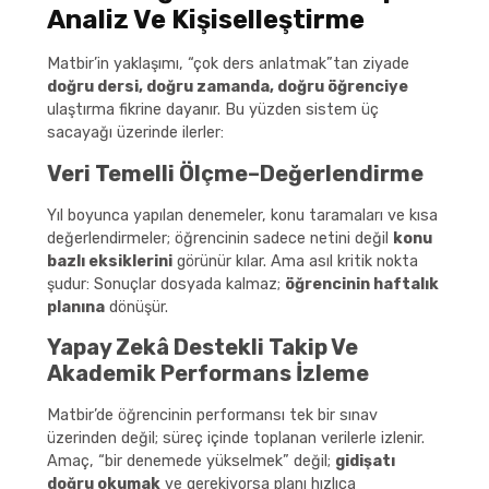
Analiz Ve Kişiselleştirme
Matbir’in yaklaşımı, “çok ders anlatmak”tan ziyade
doğru dersi, doğru zamanda, doğru öğrenciye
ulaştırma fikrine dayanır. Bu yüzden sistem üç
sacayağı üzerinde ilerler:
Veri Temelli Ölçme–Değerlendirme
Yıl boyunca yapılan denemeler, konu taramaları ve kısa
değerlendirmeler; öğrencinin sadece netini değil
konu
bazlı eksiklerini
görünür kılar. Ama asıl kritik nokta
şudur: Sonuçlar dosyada kalmaz;
öğrencinin haftalık
planına
dönüşür.
Yapay Zekâ Destekli Takip Ve
Akademik Performans İzleme
Matbir’de öğrencinin performansı tek bir sınav
üzerinden değil; süreç içinde toplanan verilerle izlenir.
Amaç, “bir denemede yükselmek” değil;
gidişatı
doğru okumak
ve gerekiyorsa planı hızlıca