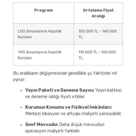
Program
Ortalama Fiyat
Aralığı
LGS Sınavlarına Hazırlık
100.000 TL – 140.000
Kursları
TL
YKS Sınavlarına Hazırlık
110.000 TL – 160.000
Kursları
TL
Bu aralıkların değişmesinde genellikle şu faktörler rol
oynar:
Yayın Paketi ve Deneme Sayısı:
Yayın kalitesi
ve deneme sıklığı fiyatı etkiler.
Kurumun Konumu ve Fiziksel İmkânları:
Merkezi lokasyon ve altyapı maliyeti yansıyabilir.
Sınıf Mevcudu:
Daha düşük mevcudun
operasyon maliyeti farklıdır.