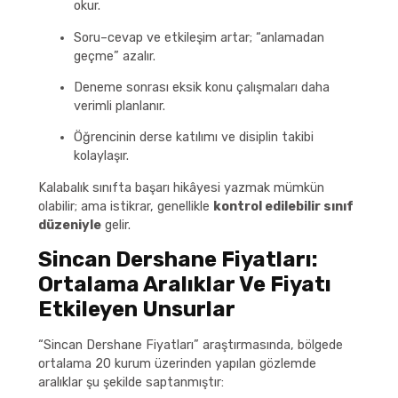
okur.
Soru–cevap ve etkileşim artar; “anlamadan
geçme” azalır.
Deneme sonrası eksik konu çalışmaları daha
verimli planlanır.
Öğrencinin derse katılımı ve disiplin takibi
kolaylaşır.
Kalabalık sınıfta başarı hikâyesi yazmak mümkün
olabilir; ama istikrar, genellikle
kontrol edilebilir sınıf
düzeniyle
gelir.
Sincan Dershane Fiyatları:
Ortalama Aralıklar Ve Fiyatı
Etkileyen Unsurlar
“Sincan Dershane Fiyatları” araştırmasında, bölgede
ortalama 20 kurum üzerinden yapılan gözlemde
aralıklar şu şekilde saptanmıştır: