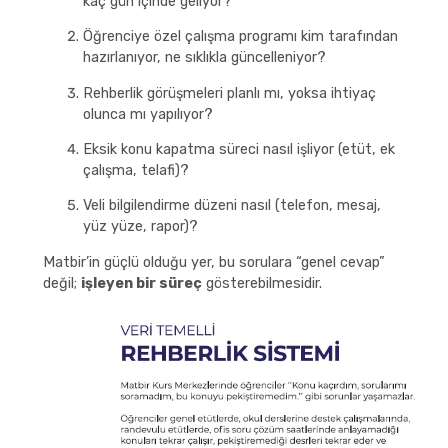
kaç gün içinde geliyor?
Öğrenciye özel çalışma programı kim tarafından
hazırlanıyor, ne sıklıkla güncelleniyor?
Rehberlik görüşmeleri planlı mı, yoksa ihtiyaç
olunca mı yapılıyor?
Eksik konu kapatma süreci nasıl işliyor (etüt, ek
çalışma, telafi)?
Veli bilgilendirme düzeni nasıl (telefon, mesaj,
yüz yüze, rapor)?
Matbir’in güçlü olduğu yer, bu sorulara “genel cevap”
değil;
işleyen bir süreç
gösterebilmesidir.