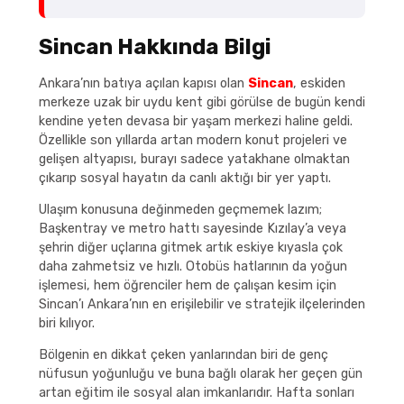
Sincan Hakkında Bilgi
Ankara’nın batıya açılan kapısı olan
Sincan
, eskiden
merkeze uzak bir uydu kent gibi görülse de bugün kendi
kendine yeten devasa bir yaşam merkezi haline geldi.
Özellikle son yıllarda artan modern konut projeleri ve
gelişen altyapısı, burayı sadece yatakhane olmaktan
çıkarıp sosyal hayatın da canlı aktığı bir yer yaptı.
Ulaşım konusuna değinmeden geçmemek lazım;
Başkentray ve metro hattı sayesinde Kızılay’a veya
şehrin diğer uçlarına gitmek artık eskiye kıyasla çok
daha zahmetsiz ve hızlı. Otobüs hatlarının da yoğun
işlemesi, hem öğrenciler hem de çalışan kesim için
Sincan’ı Ankara’nın en erişilebilir ve stratejik ilçelerinden
biri kılıyor.
Bölgenin en dikkat çeken yanlarından biri de genç
nüfusun yoğunluğu ve buna bağlı olarak her geçen gün
artan eğitim ile sosyal alan imkanlarıdır. Hafta sonları