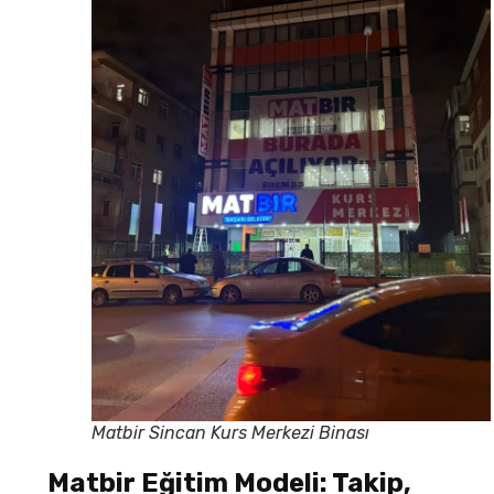
Matbir Sincan Kurs Merkezi Binası
Matbir Eğitim Modeli: Takip,