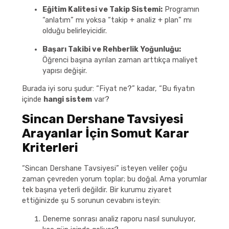
Eğitim Kalitesi ve Takip Sistemi:
Programın
“anlatım” mı yoksa “takip + analiz + plan” mı
olduğu belirleyicidir.
Başarı Takibi ve Rehberlik Yoğunluğu:
Öğrenci başına ayrılan zaman arttıkça maliyet
yapısı değişir.
Burada iyi soru şudur: “Fiyat ne?” kadar, “Bu fiyatın
içinde
hangi sistem
var?
Sincan Dershane Tavsiyesi
Arayanlar İçin Somut Karar
Kriterleri
“Sincan Dershane Tavsiyesi” isteyen veliler çoğu
zaman çevreden yorum toplar; bu doğal. Ama yorumlar
tek başına yeterli değildir. Bir kurumu ziyaret
ettiğinizde şu 5 sorunun cevabını isteyin:
Deneme sonrası analiz raporu nasıl sunuluyor,