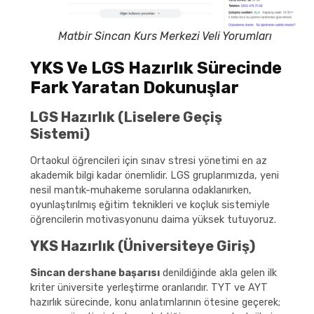
Matbir Sincan Kurs Merkezi Veli Yorumları
YKS Ve LGS Hazırlık Sürecinde
Fark Yaratan Dokunuşlar
LGS Hazırlık (Liselere Geçiş
Sistemi)
Ortaokul öğrencileri için sınav stresi yönetimi en az
akademik bilgi kadar önemlidir. LGS gruplarımızda, yeni
nesil mantık-muhakeme sorularına odaklanırken,
oyunlaştırılmış eğitim teknikleri ve koçluk sistemiyle
öğrencilerin motivasyonunu daima yüksek tutuyoruz.
YKS Hazırlık (Üniversiteye Giriş)
Sincan dershane başarısı
denildiğinde akla gelen ilk
kriter üniversite yerleştirme oranlarıdır. TYT ve AYT
hazırlık sürecinde, konu anlatımlarının ötesine geçerek;