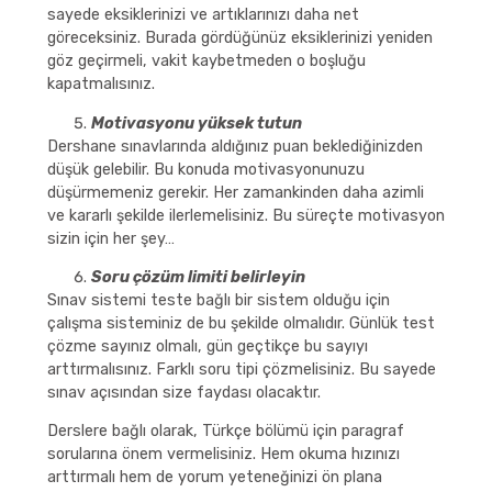
sayede eksiklerinizi ve artıklarınızı daha net
göreceksiniz. Burada gördüğünüz eksiklerinizi yeniden
göz geçirmeli, vakit kaybetmeden o boşluğu
kapatmalısınız.
Motivasyonu yüksek tutun
Dershane sınavlarında aldığınız puan beklediğinizden
düşük gelebilir. Bu konuda motivasyonunuzu
düşürmemeniz gerekir. Her zamankinden daha azimli
ve kararlı şekilde ilerlemelisiniz. Bu süreçte motivasyon
sizin için her şey…
Soru çözüm limiti belirleyin
Sınav sistemi teste bağlı bir sistem olduğu için
çalışma sisteminiz de bu şekilde olmalıdır. Günlük test
çözme sayınız olmalı, gün geçtikçe bu sayıyı
arttırmalısınız. Farklı soru tipi çözmelisiniz. Bu sayede
sınav açısından size faydası olacaktır.
Derslere bağlı olarak, Türkçe bölümü için paragraf
sorularına önem vermelisiniz. Hem okuma hızınızı
arttırmalı hem de yorum yeteneğinizi ön plana