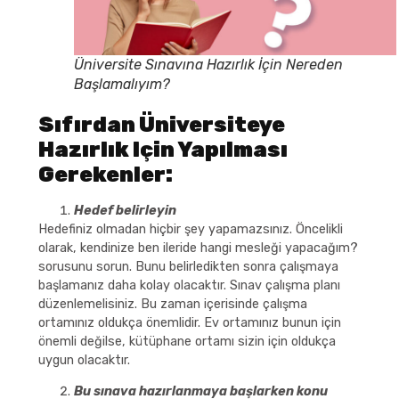
Üniversite Sınavına Hazırlık İçin Nereden
Başlamalıyım?
Sıfırdan Üniversiteye
Hazırlık Için Yapılması
Gerekenler:
Hedef belirleyin
Hedefiniz olmadan hiçbir şey yapamazsınız. Öncelikli
olarak, kendinize ben ileride hangi mesleği yapacağım?
sorusunu sorun. Bunu belirledikten sonra çalışmaya
başlamanız daha kolay olacaktır. Sınav çalışma planı
düzenlemelisiniz. Bu zaman içerisinde çalışma
ortamınız oldukça önemlidir. Ev ortamınız bunun için
önemli değilse, kütüphane ortamı sizin için oldukça
uygun olacaktır.
Bu sınava hazırlanmaya başlarken konu