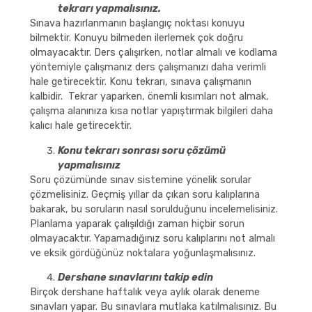
tekrarı yapmalısınız.
Sınava hazırlanmanın başlangıç noktası konuyu
bilmektir. Konuyu bilmeden ilerlemek çok doğru
olmayacaktır. Ders çalışırken, notlar almalı ve kodlama
yöntemiyle çalışmanız ders çalışmanızı daha verimli
hale getirecektir. Konu tekrarı, sınava çalışmanın
kalbidir. Tekrar yaparken, önemli kısımları not almak,
çalışma alanınıza kısa notlar yapıştırmak bilgileri daha
kalıcı hale getirecektir.
Konu tekrarı sonrası soru çözümü
yapmalısınız
Soru çözümünde sınav sistemine yönelik sorular
çözmelisiniz. Geçmiş yıllar da çıkan soru kalıplarına
bakarak, bu soruların nasıl sorulduğunu incelemelisiniz.
Planlama yaparak çalışıldığı zaman hiçbir sorun
olmayacaktır. Yapamadığınız soru kalıplarını not almalı
ve eksik gördüğünüz noktalara yoğunlaşmalısınız.
Dershane sınavlarını takip edin
Birçok dershane haftalık veya aylık olarak deneme
sınavları yapar. Bu sınavlara mutlaka katılmalısınız. Bu