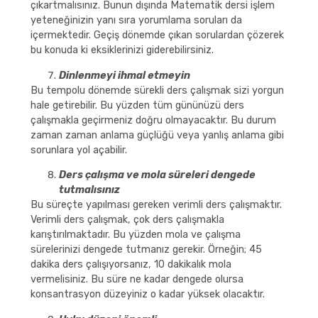
çıkartmalısınız. Bunun dışında Matematik dersi işlem
yeteneğinizin yanı sıra yorumlama soruları da
içermektedir. Geçiş dönemde çıkan sorulardan çözerek
bu konuda ki eksiklerinizi giderebilirsiniz.
Dinlenmeyi ihmal etmeyin
Bu tempolu dönemde sürekli ders çalışmak sizi yorgun
hale getirebilir. Bu yüzden tüm gününüzü ders
çalışmakla geçirmeniz doğru olmayacaktır. Bu durum
zaman zaman anlama güçlüğü veya yanlış anlama gibi
sorunlara yol açabilir.
Ders çalışma ve mola süreleri dengede
tutmalısınız
Bu süreçte yapılması gereken verimli ders çalışmaktır.
Verimli ders çalışmak, çok ders çalışmakla
karıştırılmaktadır. Bu yüzden mola ve çalışma
sürelerinizi dengede tutmanız gerekir. Örneğin; 45
dakika ders çalışıyorsanız, 10 dakikalık mola
vermelisiniz. Bu süre ne kadar dengede olursa
konsantrasyon düzeyiniz o kadar yüksek olacaktır.