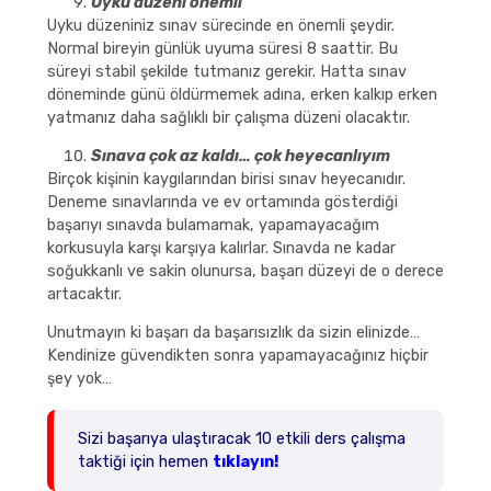
Uyku düzeni önemli
Uyku düzeniniz sınav sürecinde en önemli şeydir.
Normal bireyin günlük uyuma süresi 8 saattir. Bu
süreyi stabil şekilde tutmanız gerekir. Hatta sınav
döneminde günü öldürmemek adına, erken kalkıp erken
yatmanız daha sağlıklı bir çalışma düzeni olacaktır.
Sınava çok az kaldı… çok heyecanlıyım
Birçok kişinin kaygılarından birisi sınav heyecanıdır.
Deneme sınavlarında ve ev ortamında gösterdiği
başarıyı sınavda bulamamak, yapamayacağım
korkusuyla karşı karşıya kalırlar. Sınavda ne kadar
soğukkanlı ve sakin olunursa, başarı düzeyi de o derece
artacaktır.
Unutmayın ki başarı da başarısızlık da sizin elinizde…
Kendinize güvendikten sonra yapamayacağınız hiçbir
şey yok…
Sizi başarıya ulaştıracak 10 etkili ders çalışma
taktiği için hemen
tıklayın!