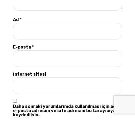
Ad
*
E-posta
*
İnternet sitesi
Daha sonraki yorumlarımda kullanılması için adım,
e-posta adresim ve site adresim bu tarayıcıya
kaydedilsin.